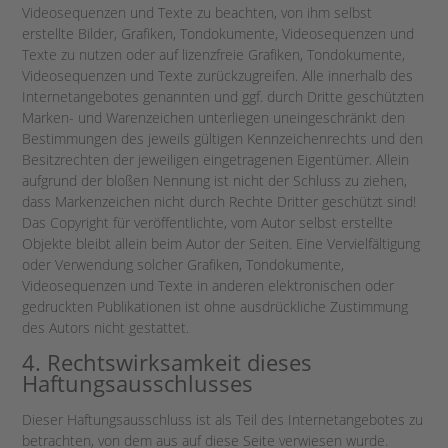
Videosequenzen und Texte zu beachten, von ihm selbst
erstellte Bilder, Grafiken, Tondokumente, Videosequenzen und
Texte zu nutzen oder auf lizenzfreie Grafiken, Tondokumente,
Videosequenzen und Texte zurückzugreifen. Alle innerhalb des
Internetangebotes genannten und ggf. durch Dritte geschützten
Marken- und Warenzeichen unterliegen uneingeschränkt den
Bestimmungen des jeweils gültigen Kennzeichenrechts und den
Besitzrechten der jeweiligen eingetragenen Eigentümer. Allein
aufgrund der bloßen Nennung ist nicht der Schluss zu ziehen,
dass Markenzeichen nicht durch Rechte Dritter geschützt sind!
Das Copyright für veröffentlichte, vom Autor selbst erstellte
Objekte bleibt allein beim Autor der Seiten. Eine Vervielfältigung
oder Verwendung solcher Grafiken, Tondokumente,
Videosequenzen und Texte in anderen elektronischen oder
gedruckten Publikationen ist ohne ausdrückliche Zustimmung
des Autors nicht gestattet.
4. Rechtswirksamkeit dieses
Haftungsausschlusses
Dieser Haftungsausschluss ist als Teil des Internetangebotes zu
betrachten, von dem aus auf diese Seite verwiesen wurde.