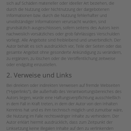
sich auf Schäden materieller oder ideeller Art beziehen, die
durch die Nutzung oder Nichtnutzung der dargebotenen
Informationen bzw. durch die Nutzung fehlerhafter und
unvollständiger Informationen verursacht wurden, sind
grundsätzlich ausgeschlossen, sofern seitens des Autors kein
nachweislich vorsätzliches oder grob fahrlässiges Verschulden
vorliegt. Alle Angebote sind freibleibend und unverbindlich. Der
Autor behält es sich ausdrücklich vor, Teile der Seiten oder das
gesamte Angebot ohne gesonderte Ankündigung zu verändern,
zu ergänzen, zu löschen oder die Veröffentlichung zeitweise
oder endgültig einzustellen.
2. Verweise und Links
Bei direkten oder indirekten Verweisen auf fremde Webseiten
("Hyperlinks"), die außerhalb des Verantwortungsbereiches des
Autors liegen, würde eine Haftungsverpflichtung ausschließlich
in dem Fall in Kraft treten, in dem der Autor von den Inhalten
Kenntnis hat und es ihm technisch möglich und zumutbar wäre,
die Nutzung im Falle rechtswidriger Inhalte zu verhindern. Der
Autor erklärt hiermit ausdrücklich, dass zum Zeitpunkt der
Linksetzung keine illegalen Inhalte auf den zu verlinkenden