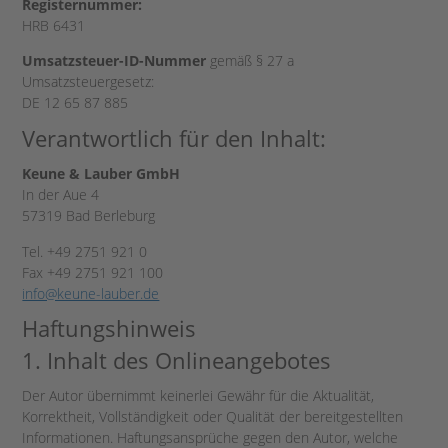
Registernummer:
HRB 6431
Umsatzsteuer-ID-Nummer
gemäß § 27 a
Umsatzsteuergesetz:
DE 12 65 87 885
Verantwortlich für den Inhalt:
Keune & Lauber GmbH
In der Aue 4
57319 Bad Berleburg
Tel. +49 2751 921 0
Fax +49 2751 921 100
info@keune-lauber.de
Haftungshinweis
1. Inhalt des Onlineangebotes
Der Autor übernimmt keinerlei Gewähr für die Aktualität,
Korrektheit, Vollständigkeit oder Qualität der bereitgestellten
Informationen. Haftungsansprüche gegen den Autor, welche