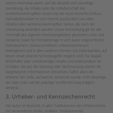
Seiten erkennbar waren. Auf die aktuelle und zukünftige
Gestaltung, die Inhalte oder die Urheberschaft der
verlinkten/verknüpften Seiten hat der Autor keinerlei Einfluss.
Deshalbdistanziert er sich hiermit ausdrücklich von allen
Inhalten aller verlinkten/verknüpften Seiten, die nach der
Linksetzung verändert wurden. Diese Feststellung gilt für alle
innerhalb des eigenen Internetangebotes gesetzten Links und
Verweise sowie für Fremdeinträge in vom Autor eingerichteten
Gästebüchern, Diskussionsforen, Linkverzeichnissen,
Mailinglisten und in allen anderen Formen von Datenbanken, auf
deren Inhalt externe Schreibzugriffe möglich sind. Für illegale,
fehlerhafte oder unvollständige Inhalte und insbesondere für
Schäden, die aus der Nutzung oder Nichtnutzung solcher Art
dargebotener Informationen entstehen, haftet allein der
Anbieter der Seite, auf welche verwiesen wurde, nicht derjenige,
der über Links auf die jeweilige Veröffentlichung lediglich
verweist.
3. Urheber- und Kennzeichenrecht
Der Autor ist bestrebt, in allen Publikationen die Urheberrechte
der verwendeten Bilder, Grafiken, Tondokumente,