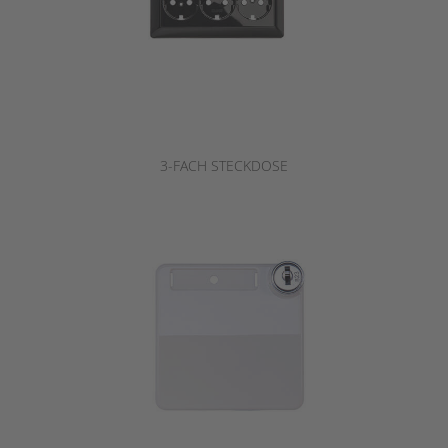
3-FACH STECKDOSE