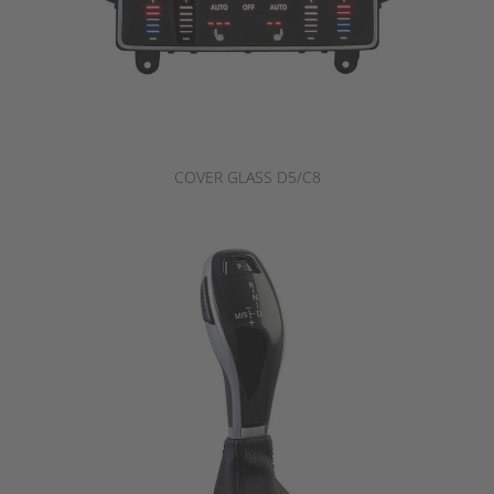
COVER GLASS D5/C8